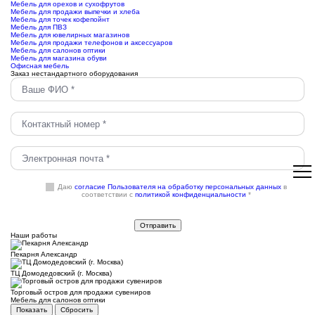
Мебель для орехов и сухофрутов
Мебель для продажи выпечки и хлеба
Мебель для точек кофепойнт
Мебель для ПВЗ
Мебель для ювелирных магазинов
Мебель для продажи телефонов и аксессуаров
Мебель для салонов оптики
Мебель для магазина обуви
Офисная мебель
Заказ нестандартного оборудования
Даю
согласие Пользователя на обработку персональных данных
в
соответствии с
политикой конфиденциальности
*
Наши работы
Пекарня Александр
ТЦ Домодедовский (г. Москва)
Торговый остров для продажи сувениров
Мебель для салонов оптики
Показать