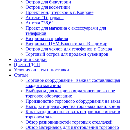
Остров для бижутерии
Остров для косметики
Проект кондитерской в г. Коврове
Аптеки "Горздрав"
Аптека "36,6"
Проект для магазина с аксессуарами для
телефонов
Витрины из профиля
Витрины в ЦУМ Валентина г. Владимир
Остров для чехлов для телефонов г. Самара
Торговый остров для продажи сувениров
Акции и скидки
Цвета ЛДСП
Условия оплаты и поставки
Статьи
Торговое оборудование - важная составляющая
каждого магазина
Выбираем для каждого вида торговли – свое
торговое оборудование
Производство торгового оборудования на заказ
Выгоды и преимущества торговых павильонов
Как выгодно использовать островные киоски в
торговом зале
Обзор разновидностей торговых стеллажей
Обзор материалов для изготовления торгового