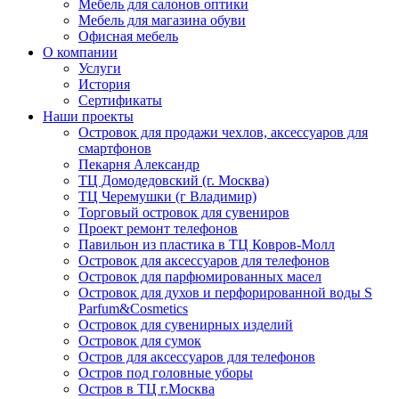
Мебель для салонов оптики
Мебель для магазина обуви
Офисная мебель
О компании
Услуги
История
Сертификаты
Наши проекты
Островок для продажи чехлов, аксессуаров для
смартфонов
Пекарня Александр
ТЦ Домодедовский (г. Москва)
ТЦ Черемушки (г Владимир)
Торговый островок для сувениров
Проект ремонт телефонов
Павильон из пластика в ТЦ Ковров-Молл
Островок для аксессуаров для телефонов
Островок для парфюмированных масел
Островок для духов и перфорированной воды S
Parfum&Cosmetics
Островок для сувенирных изделий
Островок для сумок
Остров для аксессуаров для телефонов
Остров под головные уборы
Остров в ТЦ г.Москва