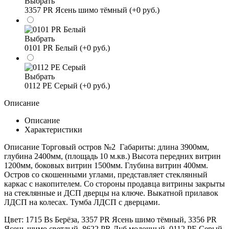
Выбрать
3357 PR Ясень шимо тёмный (+0 руб.)
Выбрать
0101 PR Белый (+0 руб.)
Выбрать
0112 PE Серый (+0 руб.)
Описание
Описание
Характеристики
Описание Торговый остров №2 Габариты: длина 3900мм,
глубина 2400мм, (площадь 10 м.кв.) Высота передних витрин
1200мм, боковых витрин 1500мм. Глубина витрин 400мм.
Остров со скошенными углами, представляет стеклянный
каркас с накопителем. Со стороны продавца витрины закрыты
на стеклянные и ДСП дверцы на ключе. Выкатной прилавок
ЛДСП на колесах. Тумба ЛДСП с дверцами.
Цвет:
1715 Bs Берёза, 3357 PR Ясень шимо тёмный, 3356 PR
Ясень шимо светлый, 8622 PR Дуб молочный, 0112 PE Серый,