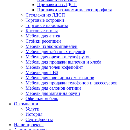
Прилавки из ЛДСП
Прилавки из алюминиевого профиля
Стеллажи из ЛДСП
Торговые островки
Торговые павильоны
Кассовые столы
Мебель для аптек
Стойки ресепшен
Мебель из экономпанелей
Мебель для табачных изделий
Мебель для орехов и сухофрутов
Мебель для продажи выпечки и хлеба
Мебель для точек кофепойнт
Мебель для ПВЗ
Мебель для ювелирных магазинов
Мебель для продажи телефонов и аксессуаров
Мебель для салонов оптики
Мебель для магазина обуви
Офисная мебель
О компании
Услуги
История
Сертификаты
Наши проекты
Акции и скидки