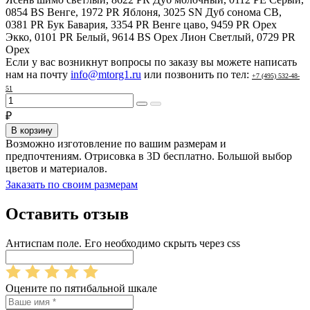
0854 BS Венге, 1972 PR Яблоня, 3025 SN Дуб сонома СВ,
0381 PR Бук Бавария, 3354 PR Венге цаво, 9459 PR Орех
Экко, 0101 PR Белый, 9614 BS Орех Лион Светлый, 0729 PR
Орех
Если у вас возникнут вопросы по заказу вы можете написать
нам на почту
info@mtorg1.ru
или позвонить по тел:
+7 (495) 532-48-
51
₽
В корзину
Возможно изготовление по вашим размерам и
предпочтениям. Отрисовка в 3D бесплатно. Большой выбор
цветов и материалов.
Заказать по своим размерам
Оставить отзыв
Антиспам поле. Его необходимо скрыть через css
Оцените по пятибальной шкале