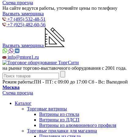
Схема проезда
На сайте ведутся работы, уточняйте цены по телефону
Вызвать замерщика
+7 (495) 532-48-51
+7 (925) 482-60-56
Вызвать замерщика
info@mtorg1.ru
на рынке торгово-выставочного оборудования с 2001 года.
Режим работы:
ПН - ПТ: с 09:00 до 17:00 Сб - Вс: Выходной
Москва
Схема проезда
Каталог
Торговые витрины
Витрины из cтекла
Витрины из ЛДСП
Витрины из алюминиевого профиля
Торговые прилавки для магазина
Прилавки из стекла