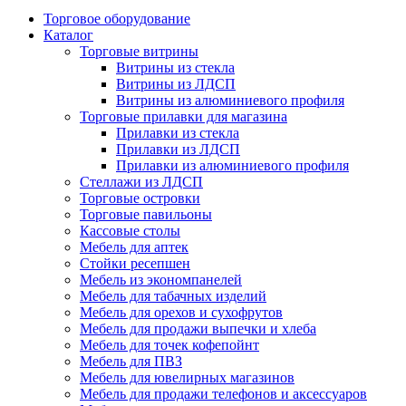
Торговое оборудование
Каталог
Торговые витрины
Витрины из cтекла
Витрины из ЛДСП
Витрины из алюминиевого профиля
Торговые прилавки для магазина
Прилавки из стекла
Прилавки из ЛДСП
Прилавки из алюминиевого профиля
Стеллажи из ЛДСП
Торговые островки
Торговые павильоны
Кассовые столы
Мебель для аптек
Стойки ресепшен
Мебель из экономпанелей
Мебель для табачных изделий
Мебель для орехов и сухофрутов
Мебель для продажи выпечки и хлеба
Мебель для точек кофепойнт
Мебель для ПВЗ
Мебель для ювелирных магазинов
Мебель для продажи телефонов и аксессуаров