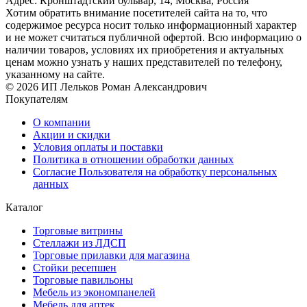
Адрес: Кронштадтский бульвар, 14, Москва, Россия
Хотим обратить внимание посетителей сайта на то, что
содержимое ресурса носит только информационный характер
и не может считаться публичной офертой. Всю информацию о
наличии товаров, условиях их приобретения и актуальных
ценам можно узнать у наших представителей по телефону,
указанному на сайте.
© 2026 ИП Лельков Роман Александрович
Покупателям
О компании
Акции и скидки
Условия оплаты и поставки
Политика в отношении обработки данных
Согласие Пользователя на обработку персональных
данных
Каталог
Торговые витрины
Стеллажи из ЛДСП
Торговые прилавки для магазина
Стойки ресепшен
Торговые павильоны
Мебель из экономпанелей
Мебель для аптек