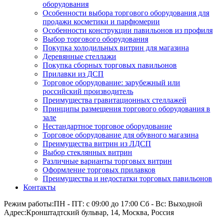
оборудования
Особенности выбора торгового оборудования для
продажи косметики и парфюмерии
Особенности конструкции павильонов из профиля
Выбор торгового оборудования
Покупка холодильных витрин для магазина
Деревянные стеллажи
Покупка сборных торговых павильонов
Прилавки из ДСП
Торговое оборудование: зарубежный или
российский производитель
Преимущества гравитационных стеллажей
Принципы размещения торгового оборудования в
зале
Нестандартное торговое оборудование
Торговое оборудование для обувного магазина
Преимущества витрин из ЛДСП
Выбор стеклянных витрин
Различные варианты торговых витрин
Оформление торговых прилавков
Преимущества и недостатки торговых павильонов
Контакты
Режим работы:
ПН - ПТ: с 09:00 до 17:00 Сб - Вс: Выходной
Адрес:
Кронштадтский бульвар, 14, Москва, Россия