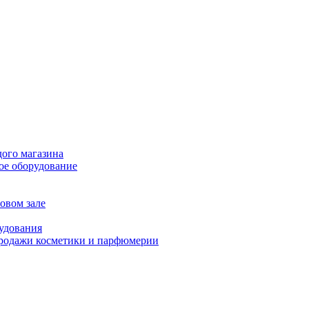
дого магазина
ое оборудование
овом зале
рудования
продажи косметики и парфюмерии