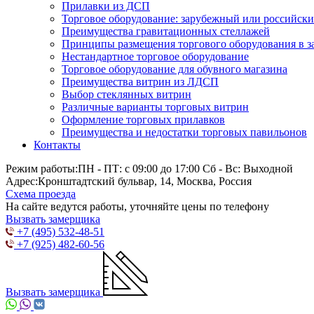
Прилавки из ДСП
Торговое оборудование: зарубежный или российск
Преимущества гравитационных стеллажей
Принципы размещения торгового оборудования в з
Нестандартное торговое оборудование
Торговое оборудование для обувного магазина
Преимущества витрин из ЛДСП
Выбор стеклянных витрин
Различные варианты торговых витрин
Оформление торговых прилавков
Преимущества и недостатки торговых павильонов
Контакты
Режим работы:
ПН - ПТ: с 09:00 до 17:00 Сб - Вс: Выходной
Адрес:
Кронштадтский бульвар, 14, Москва, Россия
Схема проезда
На сайте ведутся работы, уточняйте цены по телефону
Вызвать замерщика
+7 (495) 532-48-51
+7 (925) 482-60-56
Вызвать замерщика