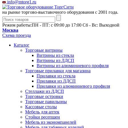
info@mtorg1.ru
на рынке торгово-выставочного оборудования с 2001 года.
Режим работы:
ПН - ПТ: с 09:00 до 17:00 Сб - Вс: Выходной
Москва
Схема проезда
Каталог
Торговые витрины
Витрины из cтекла
Витрины из ЛДСП
Витрины из алюминиевого профиля
Торговые прилавки для магазина
Прилавки из стекла
Прилавки из ЛДСП
Прилавки из алюминиевого профиля
Стеллажи из ЛДСП
Торговые островки
Торговые павильоны
Кассовые столы
Мебель для аптек
Стойки ресепшен
Мебель из экономпанелей
Мебель для табачных изделий