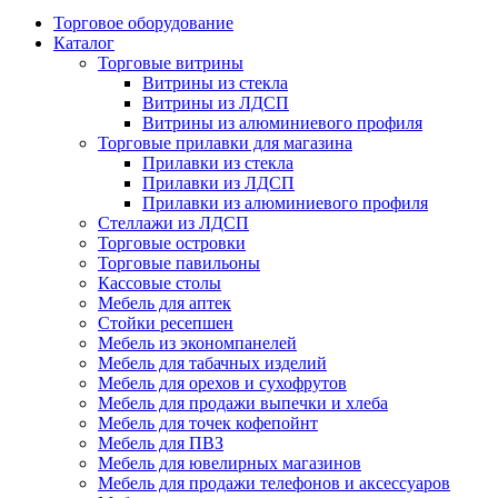
Торговое оборудование
Каталог
Торговые витрины
Витрины из cтекла
Витрины из ЛДСП
Витрины из алюминиевого профиля
Торговые прилавки для магазина
Прилавки из стекла
Прилавки из ЛДСП
Прилавки из алюминиевого профиля
Стеллажи из ЛДСП
Торговые островки
Торговые павильоны
Кассовые столы
Мебель для аптек
Стойки ресепшен
Мебель из экономпанелей
Мебель для табачных изделий
Мебель для орехов и сухофрутов
Мебель для продажи выпечки и хлеба
Мебель для точек кофепойнт
Мебель для ПВЗ
Мебель для ювелирных магазинов
Мебель для продажи телефонов и аксессуаров