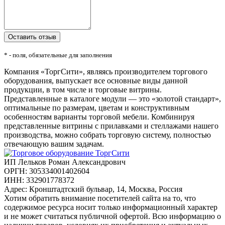
* - поля, обязательные для заполнения
Компания «ТоргСити», являясь производителем торгового
оборудования, выпускает все основные виды данной
продукции, в том числе и торговые витрины.
Представленные в каталоге модули — это «золотой стандарт»,
оптимальные по размерам, цветам и конструктивным
особенностям варианты торговой мебели. Комбинируя
представленные витрины с прилавками и стеллажами нашего
производства, можно собрать торговую систему, полностью
отвечающую вашим задачам.
ИП Лельков Роман Александрович
ОРГН: 305334001402604
ИНН: 332901778372
Адрес: Кронштадтский бульвар, 14, Москва, Россия
Хотим обратить внимание посетителей сайта на то, что
содержимое ресурса носит только информационный характер
и не может считаться публичной офертой. Всю информацию о