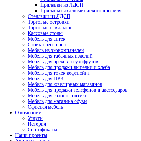
Прилавки из ЛДСП
Прилавки из алюминиевого профиля
Стеллажи из ЛДСП
Торговые островки
Торговые павильоны
Кассовые столы
Мебель для аптек
Стойки ресепшен
Мебель из экономпанелей
Мебель для табачных изделий
Мебель для орехов и сухофрутов
Мебель для продажи выпечки и хлеба
Мебель для точек кофепойнт
Мебель для ПВЗ
Мебель для ювелирных магазинов
Мебель для продажи телефонов и аксессуаров
Мебель для салонов оптики
Мебель для магазина обуви
Офисная мебель
О компании
Услуги
История
Сертификаты
Наши проекты
Акции и скидки