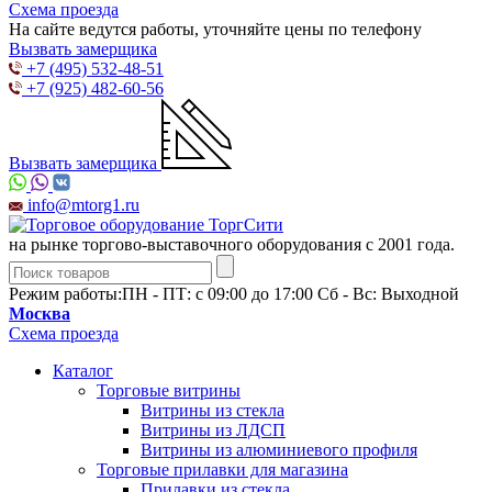
Схема проезда
На сайте ведутся работы, уточняйте цены по телефону
Вызвать замерщика
+7 (495) 532-48-51
+7 (925) 482-60-56
Вызвать замерщика
info@mtorg1.ru
на рынке торгово-выставочного оборудования с 2001 года.
Режим работы:
ПН - ПТ: с 09:00 до 17:00 Сб - Вс: Выходной
Москва
Схема проезда
Каталог
Торговые витрины
Витрины из cтекла
Витрины из ЛДСП
Витрины из алюминиевого профиля
Торговые прилавки для магазина
Прилавки из стекла