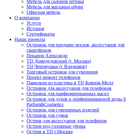
Мебель для салонов оптики
Мебель для магазина обуви
Офисная мебель
О компании
Услуги
История
Сертификаты
Наши проекты
Островок для продажи чехлов, аксессуаров для
смартфонов
Пекарня Александр
ТЦ Домодедовский (г. Москва)
ТЦ Черемушки (г Владимир)
Торговый островок для сувениров
Проект ремонт телефонов
Павильон из пластика в ТЦ Ковров-Молл
Островок для аксессуаров для телефонов
Островок для парфюмированных масел
Островок для духов и перфорированной воды S
Parfum&Cosmetics
Островок для сувенирных изделий
Островок для сумок
Остров для аксессуаров для телефонов
Остров под головные уборы
Остров в ТЦ г.Москва