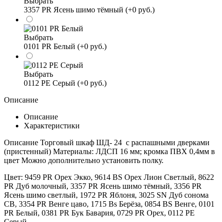
Выбрать
3357 PR Ясень шимо тёмный (+0 руб.)
Выбрать
0101 PR Белый (+0 руб.)
Выбрать
0112 PE Серый (+0 руб.)
Описание
Описание
Характеристики
Описание Торговый шкаф ШД- 24 с распашными дверками
(пристенный) Материалы: ЛДСП 16 мм; кромка ПВХ 0,4мм в
цвет Можно дополнительно установить полку.
Цвет:
9459 PR Орех Экко, 9614 BS Орех Лион Светлый, 8622
PR Дуб молочный, 3357 PR Ясень шимо тёмный, 3356 PR
Ясень шимо светлый, 1972 PR Яблоня, 3025 SN Дуб сонома
СВ, 3354 PR Венге цаво, 1715 Bs Берёза, 0854 BS Венге, 0101
PR Белый, 0381 PR Бук Бавария, 0729 PR Орех, 0112 PE
Серый