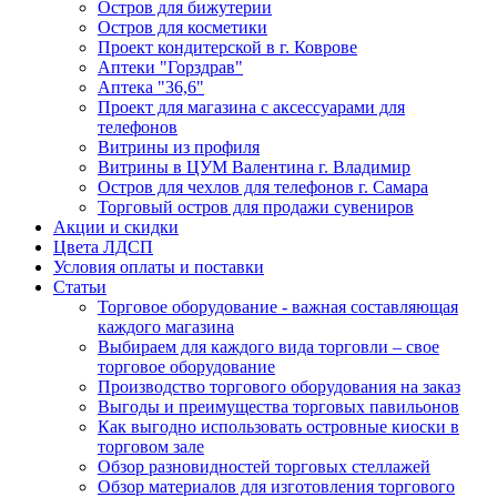
Остров для бижутерии
Остров для косметики
Проект кондитерской в г. Коврове
Аптеки "Горздрав"
Аптека "36,6"
Проект для магазина с аксессуарами для
телефонов
Витрины из профиля
Витрины в ЦУМ Валентина г. Владимир
Остров для чехлов для телефонов г. Самара
Торговый остров для продажи сувениров
Акции и скидки
Цвета ЛДСП
Условия оплаты и поставки
Статьи
Торговое оборудование - важная составляющая
каждого магазина
Выбираем для каждого вида торговли – свое
торговое оборудование
Производство торгового оборудования на заказ
Выгоды и преимущества торговых павильонов
Как выгодно использовать островные киоски в
торговом зале
Обзор разновидностей торговых стеллажей
Обзор материалов для изготовления торгового