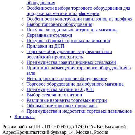
оборудования
Особенности выбора торгового оборудования для
продажи косметики и парфюмерии
Особенности конструкции павильонов из профиля
Выбор торгового оборудования
Покупка холодильных витрин для магазина
Деревянные стеллажи
Покупка сборных торговых павильонов
Прилавки из ДСП
Торговое оборудование: зарубежный или
российский производитель
Преимущества гравитационных стеллажей
Принципы размещения торгового оборудования в
зале
Нестандартное торговое оборудование
Торговое оборудование для обувного магазина
Преимущества витрин из ЛДСП
Выбор стеклянных витрин
Различные варианты торговых витрин
Оформление торговых прилавков
Преимущества и недостатки торговых павильонов
Контакты
Режим работы:
ПН - ПТ: с 09:00 до 17:00 Сб - Вс: Выходной
Адрес:
Кронштадтский бульвар, 14, Москва, Россия