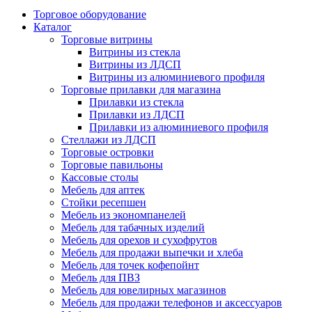
Торговое оборудование
Каталог
Торговые витрины
Витрины из cтекла
Витрины из ЛДСП
Витрины из алюминиевого профиля
Торговые прилавки для магазина
Прилавки из стекла
Прилавки из ЛДСП
Прилавки из алюминиевого профиля
Стеллажи из ЛДСП
Торговые островки
Торговые павильоны
Кассовые столы
Мебель для аптек
Стойки ресепшен
Мебель из экономпанелей
Мебель для табачных изделий
Мебель для орехов и сухофрутов
Мебель для продажи выпечки и хлеба
Мебель для точек кофепойнт
Мебель для ПВЗ
Мебель для ювелирных магазинов
Мебель для продажи телефонов и аксессуаров