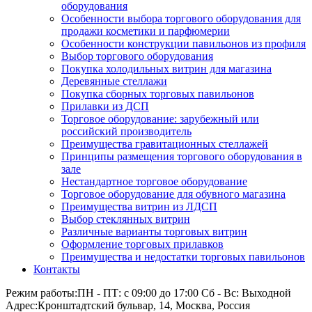
оборудования
Особенности выбора торгового оборудования для
продажи косметики и парфюмерии
Особенности конструкции павильонов из профиля
Выбор торгового оборудования
Покупка холодильных витрин для магазина
Деревянные стеллажи
Покупка сборных торговых павильонов
Прилавки из ДСП
Торговое оборудование: зарубежный или
российский производитель
Преимущества гравитационных стеллажей
Принципы размещения торгового оборудования в
зале
Нестандартное торговое оборудование
Торговое оборудование для обувного магазина
Преимущества витрин из ЛДСП
Выбор стеклянных витрин
Различные варианты торговых витрин
Оформление торговых прилавков
Преимущества и недостатки торговых павильонов
Контакты
Режим работы:
ПН - ПТ: с 09:00 до 17:00 Сб - Вс: Выходной
Адрес:
Кронштадтский бульвар, 14, Москва, Россия