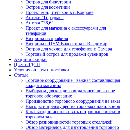
Остров для бижутерии
Остров для косметики
Проект кондитерской в г. Коврове
Аптеки "Горздрав"
Аптека "36,6"
Проект для магазина с аксессуарами для
телефонов
Витрины из профиля
Витрины в ЦУМ Валентина г. Владимир
Остров для чехлов для телефонов г. Самара
Торговый остров для продажи сувениров
Акции и скидки
Цвета ЛДСП
Условия оплаты и поставки
Статьи
Торговое оборудование - важная составляющая
каждого магазина
Выбираем для каждого вида торговли – свое
торговое оборудование
Производство торгового оборудования на заказ
Выгоды и преимущества торговых павильонов
Как выгодно использовать островные киоски в
торговом зале
Обзор разновидностей торговых стеллажей
Обзор материалов для изготовления торгового