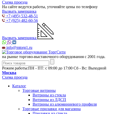
Схема проезда
На сайте ведутся работы, уточняйте цены по телефону
Вызвать замерщика
+7 (495) 532-48-51
+7 (925) 482-60-56
Вызвать замерщика
info@mtorg1.ru
на рынке торгово-выставочного оборудования с 2001 года.
Режим работы:
ПН - ПТ: с 09:00 до 17:00 Сб - Вс: Выходной
Москва
Схема проезда
Каталог
Торговые витрины
Витрины из cтекла
Витрины из ЛДСП
Витрины из алюминиевого профиля
Торговые прилавки для магазина
Прилавки из стекла