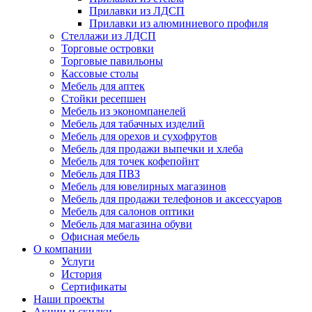
Прилавки из ЛДСП
Прилавки из алюминиевого профиля
Стеллажи из ЛДСП
Торговые островки
Торговые павильоны
Кассовые столы
Мебель для аптек
Стойки ресепшен
Мебель из экономпанелей
Мебель для табачных изделий
Мебель для орехов и сухофрутов
Мебель для продажи выпечки и хлеба
Мебель для точек кофепойнт
Мебель для ПВЗ
Мебель для ювелирных магазинов
Мебель для продажи телефонов и аксессуаров
Мебель для салонов оптики
Мебель для магазина обуви
Офисная мебель
О компании
Услуги
История
Сертификаты
Наши проекты
Акции и скидки