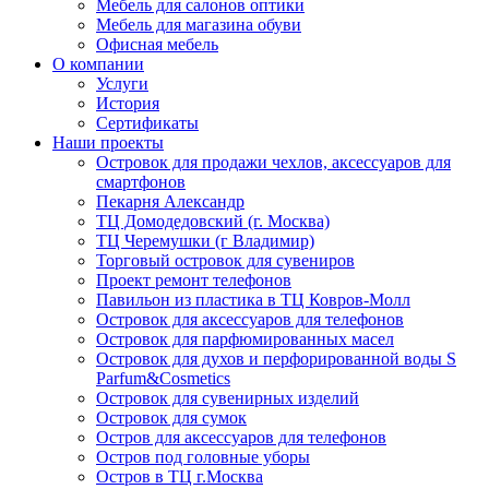
Мебель для салонов оптики
Мебель для магазина обуви
Офисная мебель
О компании
Услуги
История
Сертификаты
Наши проекты
Островок для продажи чехлов, аксессуаров для
смартфонов
Пекарня Александр
ТЦ Домодедовский (г. Москва)
ТЦ Черемушки (г Владимир)
Торговый островок для сувениров
Проект ремонт телефонов
Павильон из пластика в ТЦ Ковров-Молл
Островок для аксессуаров для телефонов
Островок для парфюмированных масел
Островок для духов и перфорированной воды S
Parfum&Cosmetics
Островок для сувенирных изделий
Островок для сумок
Остров для аксессуаров для телефонов
Остров под головные уборы
Остров в ТЦ г.Москва