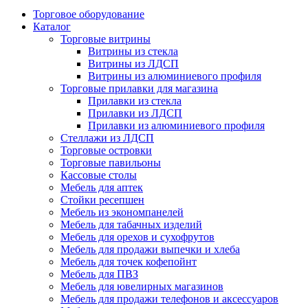
Торговое оборудование
Каталог
Торговые витрины
Витрины из cтекла
Витрины из ЛДСП
Витрины из алюминиевого профиля
Торговые прилавки для магазина
Прилавки из стекла
Прилавки из ЛДСП
Прилавки из алюминиевого профиля
Стеллажи из ЛДСП
Торговые островки
Торговые павильоны
Кассовые столы
Мебель для аптек
Стойки ресепшен
Мебель из экономпанелей
Мебель для табачных изделий
Мебель для орехов и сухофрутов
Мебель для продажи выпечки и хлеба
Мебель для точек кофепойнт
Мебель для ПВЗ
Мебель для ювелирных магазинов
Мебель для продажи телефонов и аксессуаров