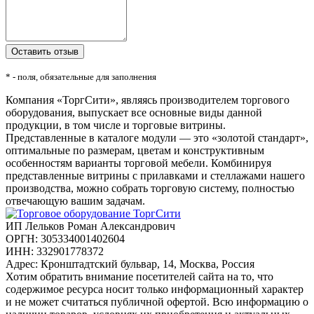
* - поля, обязательные для заполнения
Компания «ТоргСити», являясь производителем торгового
оборудования, выпускает все основные виды данной
продукции, в том числе и торговые витрины.
Представленные в каталоге модули — это «золотой стандарт»,
оптимальные по размерам, цветам и конструктивным
особенностям варианты торговой мебели. Комбинируя
представленные витрины с прилавками и стеллажами нашего
производства, можно собрать торговую систему, полностью
отвечающую вашим задачам.
ИП Лельков Роман Александрович
ОРГН: 305334001402604
ИНН: 332901778372
Адрес: Кронштадтский бульвар, 14, Москва, Россия
Хотим обратить внимание посетителей сайта на то, что
содержимое ресурса носит только информационный характер
и не может считаться публичной офертой. Всю информацию о